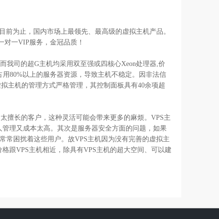
目前为止，国内市场上最领先、最高级的虚拟主机产品。
对一VIP服务，金冠品质！
，而我司的超G主机均采用双至强或四核心Xeon处理器,价
用80%以上的服务器资源，导致主机不稳定。因非法信
拟主机的管理方式严格管理，其控制面板具有40余项超
太擅长的客户，这种灵活可能会带来更多的麻烦。VPS主
果聘请专人管理又成本太高。其次是服务器安全方面的问题，如果
常常困扰着这些用户。故VPS主机因为没有完善的虚拟主
跟VPS主机相近，除具有VPS主机的超大空间、可以建