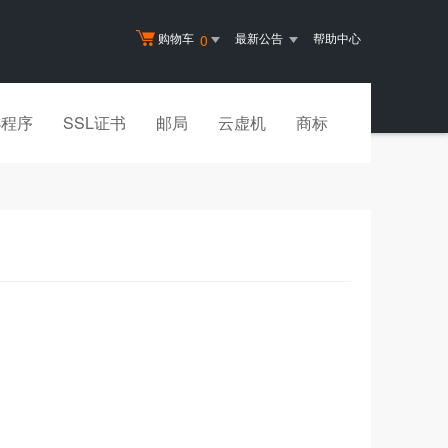
购物车
最新公告
帮助中心
0
小程序
SSL证书
邮局
云虚机
商标