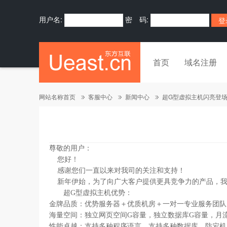
用户名:
密 码:
首页
域名注册
网站名称首页
客服中心
新闻中心
超G型虚拟主机闪亮登
尊敬的用户：
您好！
感谢您们一直以来对我司的关注和支持！
新年伊始，为了向广大客户提供更具竞争力的产品，我
超G型虚拟主机优势：
金牌品质：优势服务器＋优质机房＋一对一专业服务团队＋
海量空间：独立网页空间G容量，独立数据库G容量，月
性能卓越：支持多种程序语言，支持多种数据库，防宕机