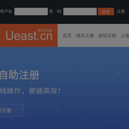
用户名:
密 码:
注册
首页
域名注册
虚拟主机
云