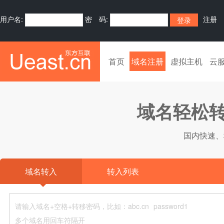
用户名:
密 码:
注册
首页
域名注册
虚拟主机
云
域名轻松转
国内快速、
域名转入
转入列表