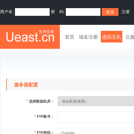
用户名:
密 码:
注册
首页
域名注册
虚拟主机
云
服务器配置
*
选择数据机房：
*
FTP帐号：
*
FTP密码：