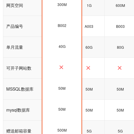
300M
网页空间
300M
1G
600M
B002
产品编号
B002
A003
B003
40G
单月流量
40G
60G
80G
可开子网站数
50M
MSSQL数据库
50M
50M
50M
50M
mysql数据库
100M
50M
50M
500M
赠送邮箱容量
5G
5G
5G