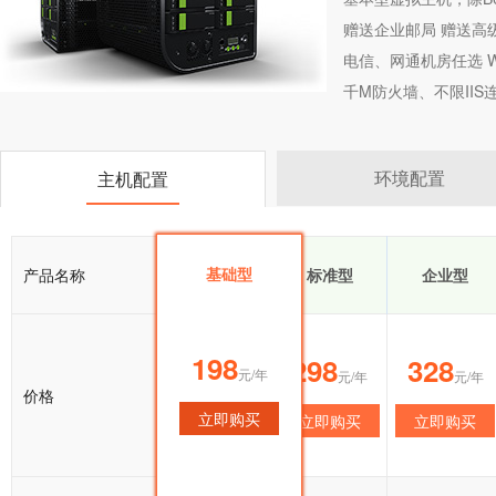
赠送企业邮局 赠送高
电信、网通机房任选 Wi
千M防火墙、不限II
环境配置
主机配置
基础型
产品名称
基础型
标准型
企业型
198
198
298
328
元/年
元/年
元/年
元/年
价格
立即购买
立即购买
立即购买
立即购买