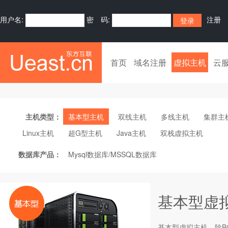
用户名:
密 码:
注册
首页
域名注册
虚拟主机
云
主机类型：
基本型主机
双线主机
多线主机
集群主
Linux主机
超G型主机
Java主机
双栈虚拟主机
数据库产品：
Mysql数据库/MSSQL数据库
基本型虚
基本型
虚拟主机
，除